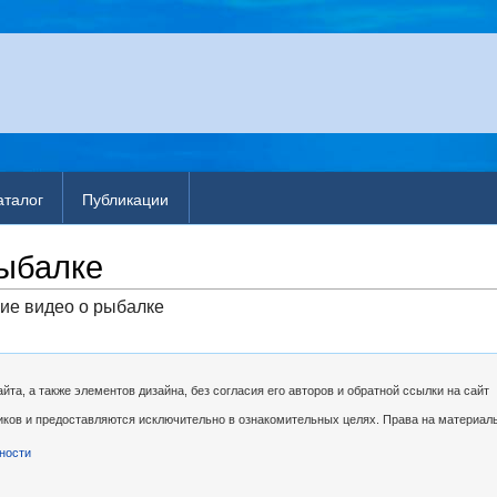
аталог
Публикации
рыбалке
ие видео о рыбалке
та, а также элементов дизайна, без согласия его авторов и обратной ссылки на сайт
иков и предоставляются исключительно в ознакомительных целях. Права на материал
ности