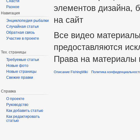
Снасти
элементов дизайна, б
Разное
Навигация
на сайт
Энциклопедия рыбалки
Случайная статья
Все видео материалы 
Обратная связь
Участие в проекте
предоставляются иск
Тех. страницы
Права на материалы 
Требуемые статьи
Новые фото
Новые страницы
Описание FishingWiki
Политика конфиденциальност
Свежие правки
Справка
О проекте
Руководство
Как добавить статью
Как редактировать
статью