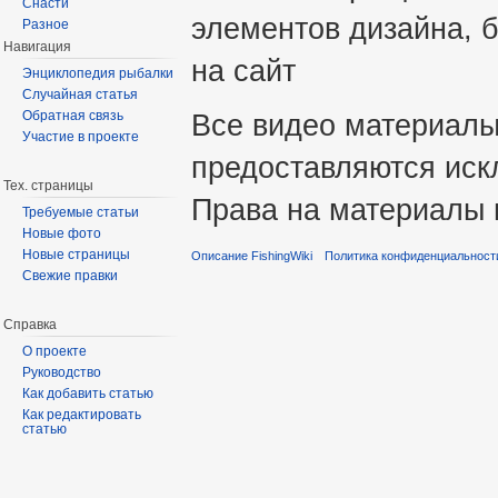
Снасти
элементов дизайна, б
Разное
Навигация
на сайт
Энциклопедия рыбалки
Случайная статья
Все видео материалы 
Обратная связь
Участие в проекте
предоставляются иск
Тех. страницы
Права на материалы 
Требуемые статьи
Новые фото
Новые страницы
Описание FishingWiki
Политика конфиденциальност
Свежие правки
Справка
О проекте
Руководство
Как добавить статью
Как редактировать
статью